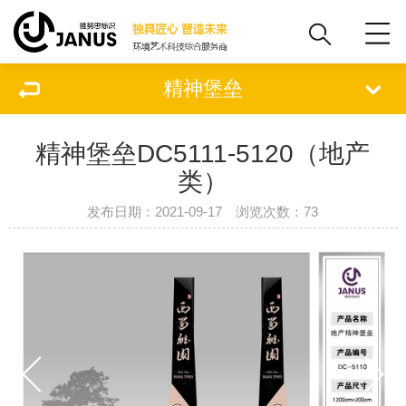
精神堡垒
精神堡垒DC5111-5120（地产
类）
发布日期：2021-09-17 浏览次数：
73