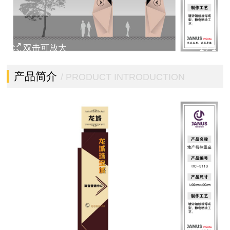
双击可放大
1
/
1
产品简介
/ PRODUCT INTRODUCTION