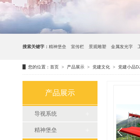
搜索关键字：
精神堡垒
宣传栏
景观雕塑
金属发光字
您的位置：
首页
产品展示
党建文化
党建小品DJX
>
>
>
产品展示
导视系统
精神堡垒