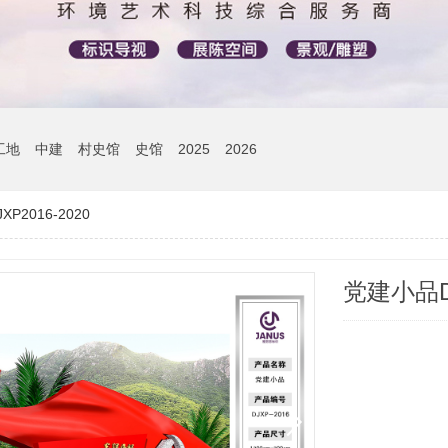
工地
中建
村史馆
史馆
2025
2026
P2016-2020
党建小品DJ