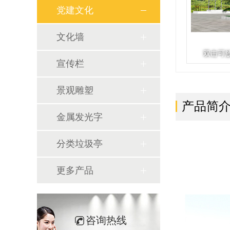
党建文化
文化墙
双击可
宣传栏
景观雕塑
产品简
金属发光字
分类垃圾亭
更多产品
咨询热线