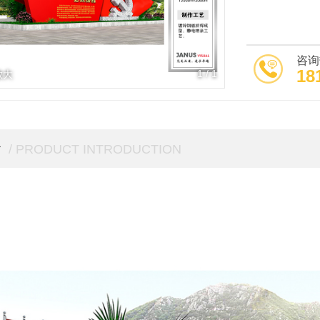
咨询
18
1
/
1
放大
介
/ PRODUCT INTRODUCTION