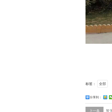
标签：
全部
分享到：
上一条
暂