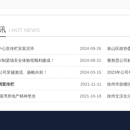
讯
/ HOT NEWS
中心宣传栏安装完毕
2024-09-26
泉山区政协
东制梁场安全体验馆顺利建成！
2024-08-21
雅努思公司
努思公司穿越激流、扬帆向前！
2024-03-15
2023年公
四局宣传栏
2021-11-11
徐州市鼓楼
珑溪湾房地产精神堡垒
2021-10-18
徐州文沃生