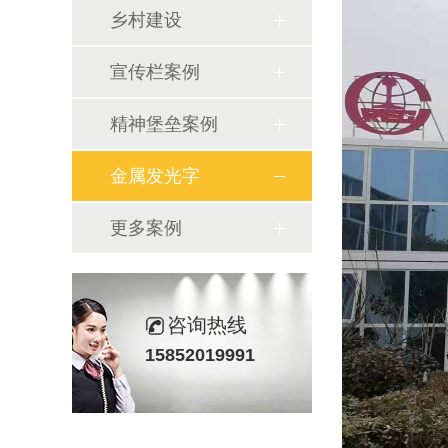
乡村建设
宣传栏案例
精神堡垒案例
金属发光字
更多案例
咨询热线
15852019991