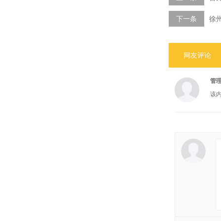
下一条
徐
网友评论
管
该