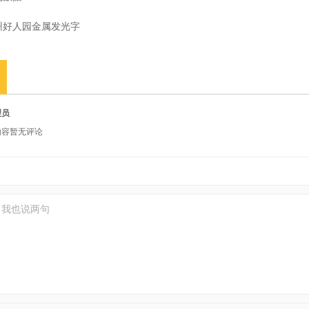
州好人园金属发光字
理员
内容暂无评论