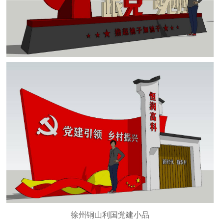
徐州铜山利国党建小品