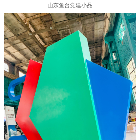
山东鱼台党建小品