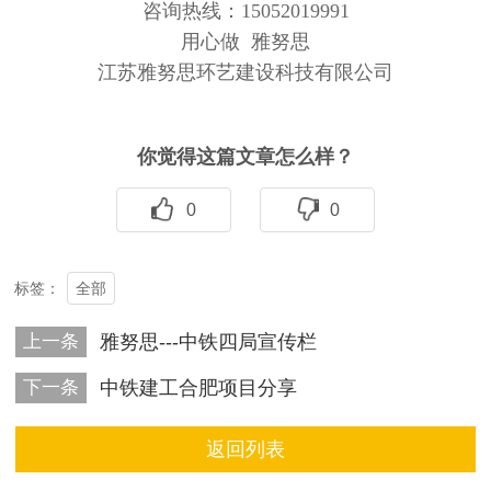
咨询热线：15052019991
用心做 雅努思
江苏雅努思环艺建设科技有限公司
你觉得这篇文章怎么样？
0
0
全部
标签：
上一条
雅努思---中铁四局宣传栏
下一条
中铁建工合肥项目分享
返回列表