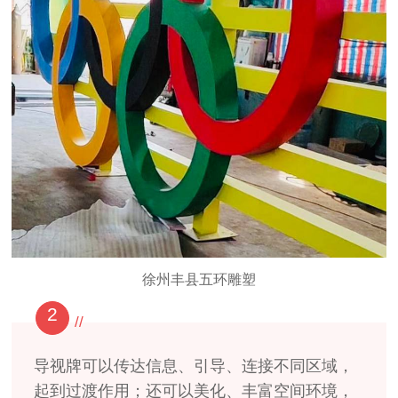
徐州丰县五环雕塑
2
//
导视牌可以传达信息、引导、连接不同区域，
起到过渡作用；还可以美化、丰富空间环境，